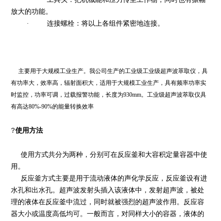
放大的功能。
·
连接螺栓：将以上各组件紧密地连接。
主要用于大规模工业生产。我公司生产的工业级工业级超声波萃取仪，具
有功率大，效率高，辐射面积大，适用于大规模工业生产，具有频率功率实
时监控，功率可调，过载报警功能，长度为930mm。工业级超声波萃取仪具
有高达80%-90%的能量转换效率
?
使用方法
使用方式共分为两种，分别可在反应釜和大容积定量容器中使
用。
反应釜方式主要是用于流动液体的声化学反应，反应釜设有进
水孔和出水孔。超声波发射头插入该液体中，发射超声波，被处
理的液体在反应釜中流过，同时就被强烈的超声波作用。反应容
器大小或温度高低均可。一般而言，对同样大小的容器，液体的