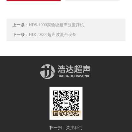
上一条：
HDS-1000实验级超声波搅拌机
下一条：
HDG-2000超声波混合设备
扫一扫，关注我们