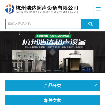
产品分类
相关文章