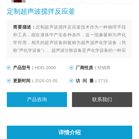
定制超声波搅拌反应釜
简要描述：
定制超声波搅拌反应釜技术作为一种物理手段
和工具，能在液体中产生各种条件，这一现象被称为声化
学作用，相关的超声设备则被称为超声波声化学设备（简
称“声化学设备"）。超声波分散设备是声化学设备的一种应
用，可用于水处理、固液系分散、液体中颗粒的解团聚、
促进固液反应等效果。
产品型号：
HDG-2000
厂商性质：
经销商
更新时间：
2026-03-05
访 问 量：
2716
产品咨询
联系我们
详情介绍