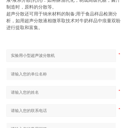
液
-
液系分散
(
乳剂
)
：如将酥油乳化，制成高级乳糖；酱汁
制造时，原料的分散等。
超声分散还可用于纳米材料的制备
;
用于食品样品检测分
析，如用超声分散液相微萃取技术对牛奶样品中痕量双盼
进行提取和富集。