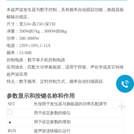
本超声波发生器为数字控制，具有频率自动跟踪功能，换能器振
幅输出稳定。
尺寸：宽324×高150×深330
净重：500W的7kg，3000W的8kg
功率：500-3000W
电源：220V±10%,1-15A
频率：15-60K
控制电路：数字单片机控制电路
应用场合：匹配大功率换能器，适用于焊接、声化学或其它特殊
超声波应用
特点：数字频率、定时控制方式，频率自动扫描跟踪
参数显示和按键名称和作用
+
SET
长按用于发生器与换能器的功率匹配调节
用于设定参数的移位
▲
用于设定参数的增加
RUN
超声波连续输出运行