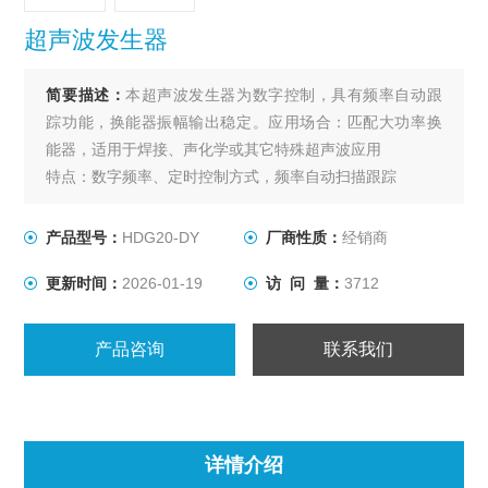
超声波发生器
简要描述：
本超声波发生器为数字控制，具有频率自动跟
踪功能，换能器振幅输出稳定。应用场合：匹配大功率换
能器，适用于焊接、声化学或其它特殊超声波应用
特点：数字频率、定时控制方式，频率自动扫描跟踪
前后面板功能图：
产品型号：
HDG20-DY
厂商性质：
经销商
更新时间：
2026-01-19
访 问 量：
3712
产品咨询
联系我们
详情介绍