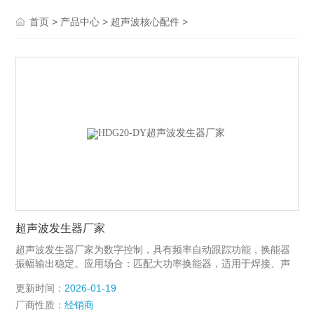
>
>
>
首页
产品中心
超声波核心配件
超声波发生器厂家
超声波发生器厂家为数字控制，具有频率自动跟踪功能，换能器
振幅输出稳定。应用场合：匹配大功率换能器，适用于焊接、声
化学或其它特殊超声波应用 特点：数字频率、定时控制方式，频
更新时间：
2026-01-19
率自动扫描跟踪 前后面板功能图：
厂商性质：
经销商