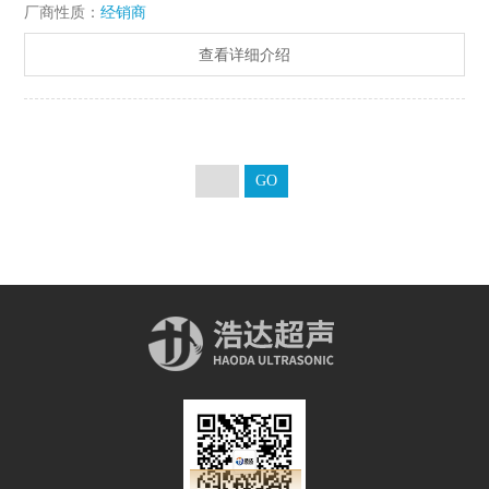
厂商性质：
经销商
墨烯分散，超声波焊接，超声波切割等
查看详细介绍