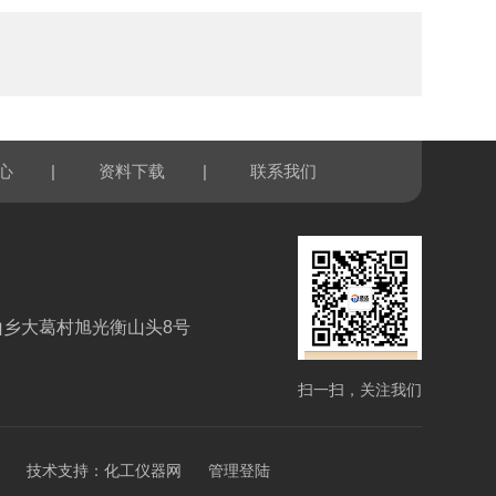
|
|
心
资料下载
联系我们
山乡大葛村旭光衡山头8号
扫一扫，关注我们
技术支持：
化工仪器网
管理登陆