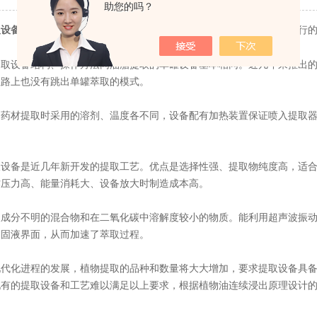
助您的吗？
在植物提取上的过程相信大家都比较的陌生，不知道是怎么样进行
取设备
设备结构、操作方法同油脂提取的单罐设备基本相同。近几年来推出的
思路上也没有跳出单罐萃取的模式。
材提取时采用的溶剂、温度各不同，设备配有加热装置保证喷入提取器
备是近几年新开发的提取工艺。优点是选择性强、提取物纯度高，适合
作压力高、能量消耗大、设备放大时制造成本高。
分不明的混合物和在二氧化碳中溶解度较小的物质。能利用超声波振动
到固液界面，从而加速了萃取过程。
化进程的发展，植物提取的品种和数量将大大增加，要求提取设备具备
现有的提取设备和工艺难以满足以上要求，根据植物油连续浸出原理设计