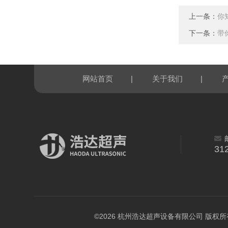
上一条：
你
下一条：
带
|
|
网站首页
关于我们
31
©2026 杭州浩达超声设备有限公司 版权所有 All 