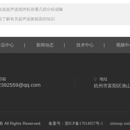
知道超声波搅拌机有哪几部分组成嘛
你了解有关超声波换能器的知识
|
|
|
产品中心
新闻动态
技术中心
视频中
邮箱
地址
2392559@qq.com
杭州市富阳区渔
Rights Reserved.
备案号：浙ICP备17014957号-1
sitemap.xml