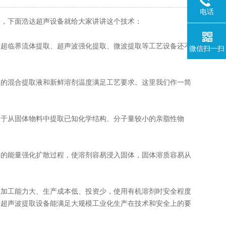
电话
的，下面浩达超声设备就给大家讲讲这个技术：
超临界流体提取、超声波强化提取、微波提取等工艺设备还不
微信扫一扫
的混合提取液和新鲜溶剂温度满足工艺要求。这里我们作一简
于从固体物料中提取已知化学结构、分子量较小的亲脂性物
的能量强化扩散过程，使溶剂容易浸入固体，固体溶质容易从
加工能力大、生产成本低、投资少，使用有机溶剂时安全程度
的超声波提取设备能满足大规模工业化生产在技术和安全上的要