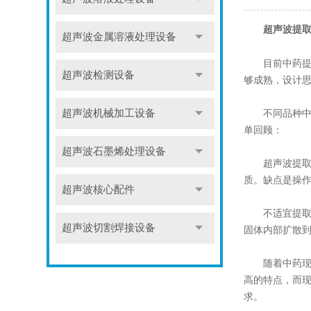
超声波提
超声波金属溶液处理设备
目前中药提取
超声波检测设备
够成熟，设计
不同品种中药
超声波机械加工设备
单回顾：
超声波石墨烯处理设备
超声波提取设
质。缺点是操
超声波核心配件
不适宜提取成
超声波切割焊接设备
固体内部扩散
随着中药现代
高的特点，而
求。