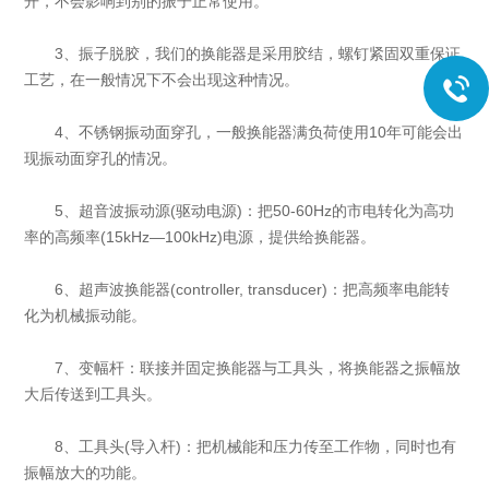
开，不会影响到别的振子正常使用。
3、振子脱胶，我们的换能器是采用胶结，螺钉紧固双重保证
工艺，在一般情况下不会出现这种情况。
4、不锈钢振动面穿孔，一般换能器满负荷使用10年可能会出
现振动面穿孔的情况。
5、超音波振动源(驱动电源)：把50-60Hz的市电转化为高功
率的高频率(15kHz—100kHz)电源，提供给换能器。
6、超声波换能器(controller, transducer)：把高频率电能转
化为机械振动能。
7、变幅杆：联接并固定换能器与工具头，将换能器之振幅放
大后传送到工具头。
8、工具头(导入杆)：把机械能和压力传至工作物，同时也有
振幅放大的功能。