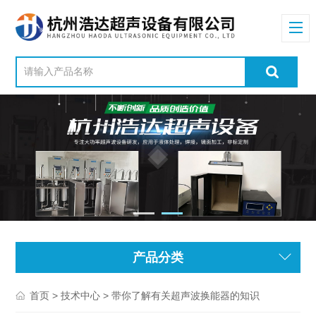
产品分类
>
> 带你了解有关超声波换能器的知识
首页
技术中心