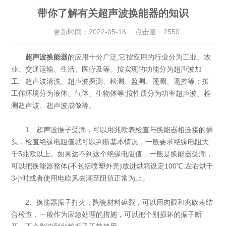
带你了解有关超声波换能器的知识
更新时间：2022-05-16 点击量：
2550
超声波换能器
的应用十分广泛,它按应用的行业分为工业、农
业、交通运输、生活、医疗及等。按实现的功能分为超声波加
工、超声波清洗、超声波探测、检测、监测、遥测、遥控等；按
工作环境分为液体、气体、生物体等;按性质分为功率超声波、检
测超声波、超声波成像等。
1、超声波振子受潮，可以用兆欧表检查与换能器相连接的插
头，检查绝缘电阻值就可以判断基本情况，一般要求绝缘电阻大
于5兆欧以上。如果达不到这个绝缘电阻值，一般是换能器受潮，
可以把换能器整体(不包括喷塑外壳)放进烘箱设定100℃ 左右烘干
3小时或者使用电吹风去潮至阻值正常为止。
2、换能器振子打火，陶瓷材料碎裂，可以用肉眼和兆欧表结
合检查，一般作为应急处理的措施，可以把个别损坏的振子断