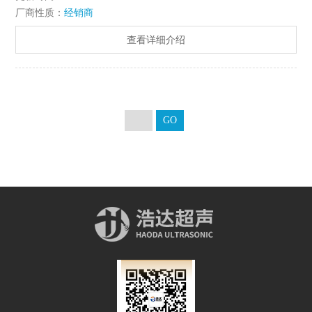
厂商性质：
经销商
波结晶，超声波声空化，超声波铸造、超声波凝固组织，超声波
金属连铸等方面都能发挥作用。
查看详细介绍