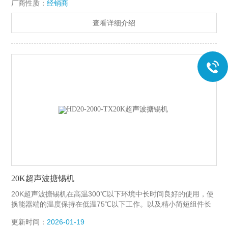
厂商性质：
经销商
查看详细介绍
20K超声波搪锡机
20K超声波搪锡机在高温300℃以下环境中长时间良好的使用，使
换能器端的温度保持在低温75℃以下工作。以及精小简短组件长
度，能很好的适用于小空间环境下或实验室里。
更新时间：
2026-01-19