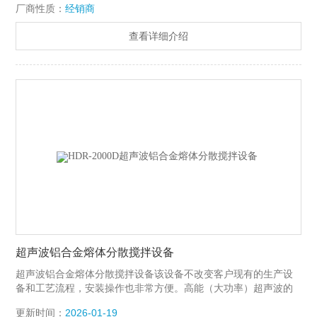
厂商性质：
经销商
查看详细介绍
超声波铝合金熔体分散搅拌设备
超声波铝合金熔体分散搅拌设备该设备不改变客户现有的生产设
备和工艺流程，安装操作也非常方便。高能（大功率）超声波的
超声波金属熔体处理系统工作在金属超声波处理，超声波金属处
更新时间：
2026-01-19
理，超声波晶粒细化，超声波金属凝固，超声波熔体消泡，超声