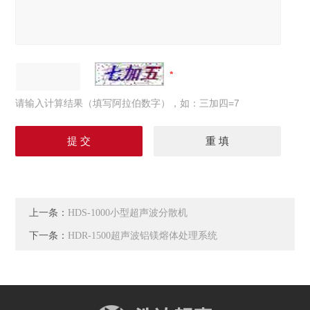
请输入计算结果（填写阿拉伯数字），如：三加四=7
上一条：
HDS-1000小型超声波分散机
下一条：
HDR-1500超声波铝镁熔体处理系统