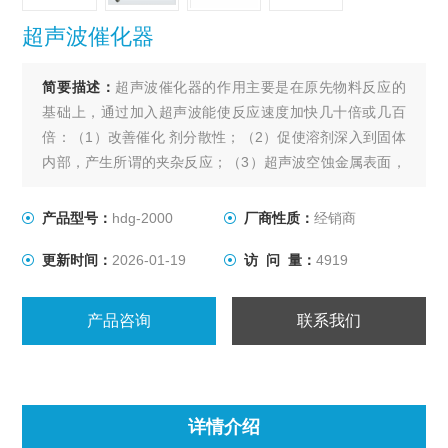
超声波催化器
简要描述：
超声波催化器的作用主要是在原先物料反应的
基础上，通过加入超声波能使反应速度加快几十倍或几百
倍：（1）改善催化 剂分散性；（2）促使溶剂深入到固体
内部，产生所谓的夹杂反应；（3）超声波空蚀金属表面，
冲击波导致金属晶格的变形和内部应变区的形成，提高金
属的化学反应活性；（4）分散反应物系；（5）冲击波可
产品型号：
hdg-2000
厂商性质：
经销商
能破坏反应物结构；（6）冲击波和微射流对固体表面（如
更新时间：
2026-01-19
访 问 量：
4919
催化剂）有解吸和清洗作用，可清除表面反应产物或
产品咨询
联系我们
详情介绍