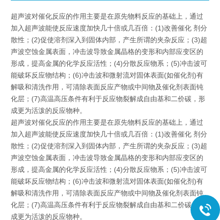
超声波对催化反应的作用主要是在原先物料反应的基础上，通过
加入超声波能使反应速度加快几十倍或几百倍：(1)改善催化 剂分
散性；(2)促使溶剂深入到固体内部，产生所谓的夹杂反应；(3)超
声波空蚀金属表面，冲击波导致金属晶格的变形和内部应变区的
形成，提高金属的化学反应活性；(4)分散反应物系；(5)冲击波可
能破坏反应物结构；(6)冲击波和微射流对固体表面(如催化剂)有
解吸和清洗作用，可清除表面反应产物或中间物及催化剂表面钝
化层；(7)高温高压条件有利于反应物裂解成自由基和二价碳，形
成更为活泼的反应物种。
超声波对催化反应的作用主要是在原先物料反应的基础上，通过
加入超声波能使反应速度加快几十倍或几百倍：(1)改善催化 剂分
散性；(2)促使溶剂深入到固体内部，产生所谓的夹杂反应；(3)超
声波空蚀金属表面，冲击波导致金属晶格的变形和内部应变区的
形成，提高金属的化学反应活性；(4)分散反应物系；(5)冲击波可
能破坏反应物结构；(6)冲击波和微射流对固体表面(如催化剂)有
解吸和清洗作用，可清除表面反应产物或中间物及催化剂表面钝
化层；(7)高温高压条件有利于反应物裂解成自由基和二价碳，形
成更为活泼的反应物种。