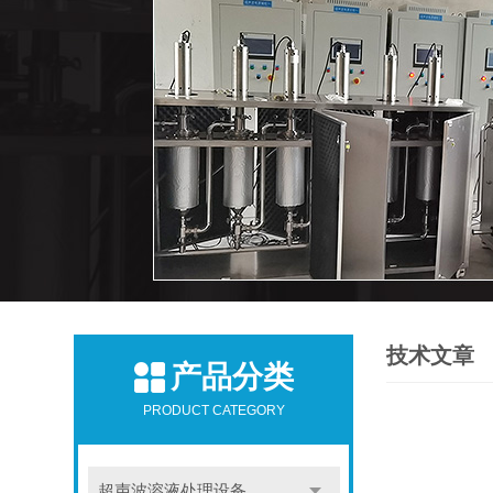
技术文章
产品分类
PRODUCT CATEGORY
超声波溶液处理设备