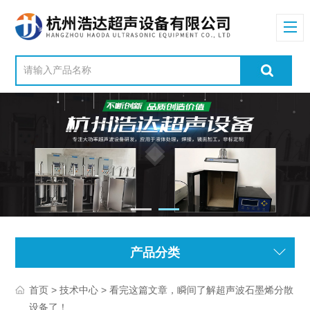
产品分类
>
> 看完这篇文章，瞬间了解超声波石墨烯分散
首页
技术中心
设备了！