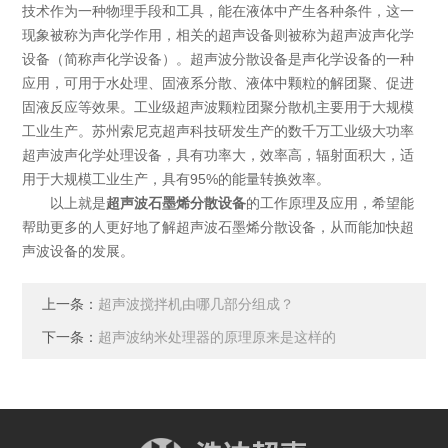
技术作为一种物理手段和工具，能在液体中产生各种条件，这一
现象被称为声化学作用，相关的超声设备则被称为超声波声化学
设备（简称声化学设备）。超声波分散设备是声化学设备的一种
应用，可用于水处理、固液系分散、液体中颗粒的解团聚、促进
固液反应等效果。工业级超声波颗粒团聚分散机主要用于大规模
工业生产。苏州索尼克超声科技研发生产的数千万工业级大功率
超声波声化学处理设备，具有功率大，效率高，辐射面积大，适
用于大规模工业生产，具有95%的能量转换效率。
以上就是
超声波石墨烯分散设备
的工作原理及应用，希望能
帮助更多的人更好地了解超声波石墨烯分散设备，从而能加快超
声波设备的发展。
上一条：
超声波搅拌机由哪几部分组成？
下一条：
超声波纳米处理器的原理原来是这样的