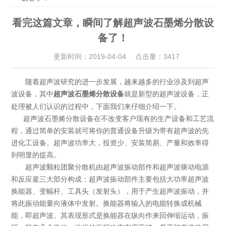
看完这篇文章，瞬间了解超声波石墨烯分散设
备了！
更新时间：2019-04-04 点击量：
3417
随着超声波研究的进一步发展，越来越多的行业涉及到超声
波设备，其中
就是新型的超声波设备，正
超声波石墨烯分散设备
处理被人们认识的过程中，下面我们来仔细介绍一下。
超声波石墨烯分散设备在不改变客户现有的生产设备和工艺流
程，通过简单的安装就可将你的普通设备升级为带有超声波的先
进化工设备。超声波功率大，投资少、安装简易、产量和效率得
到明显的提高。
超声波颗粒团聚分散机由超声波振动部件和超声波驱动电源
和反应釜三大部分构成：超声波振动部件主要包括大功率超声波
换能器、变幅杆、工具头（发射头），用于产生超声波振动，并
将此振动能量向液体中发射。换能器将输入的电能转换成机械
能，即超声波。其表现形式是换能器在纵向作来回伸缩运动，振