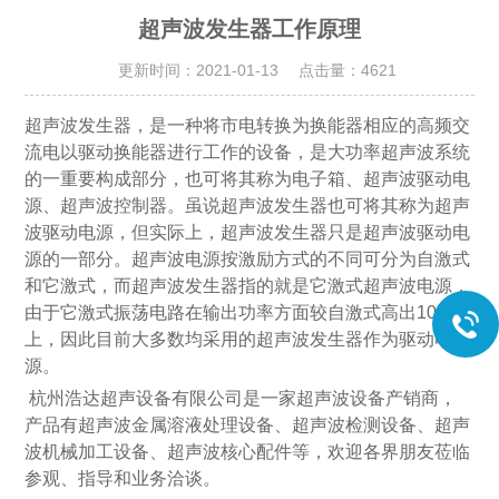
超声波发生器工作原理
更新时间：2021-01-13 点击量：
4621
超声波发生器，是一种将市电转换为换能器相应的高频交
流电以驱动换能器进行工作的设备，是大功率超声波系统
的一重要构成部分，也可将其称为电子箱、超声波驱动电
源、超声波控制器。虽说超声波发生器也可将其称为超声
波驱动电源，但实际上，超声波发生器只是超声波驱动电
源的一部分。超声波电源按激励方式的不同可分为自激式
和它激式，而超声波发生器指的就是它激式超声波电源，
由于它激式振荡电路在输出功率方面较自激式高出10%以
上，因此目前大多数均采用的超声波发生器作为驱动电
源。
杭州浩达超声设备有限公司是一家超声波设备产销商，
产品有超声波金属溶液处理设备、超声波检测设备、超声
波机械加工设备、超声波核心配件等，欢迎各界朋友莅临
参观、指导和业务洽谈。