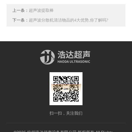
上一条：
超声波提取棒
下一条：
超声波分散机清洁物品的4大优势,你了解吗?
扫一扫，关注我们