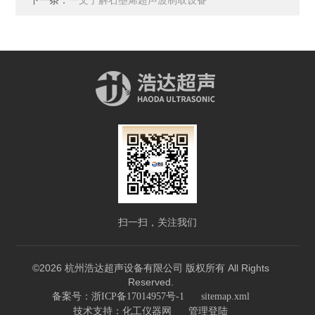
下一条：
一文了解石墨烯超声波制取设备
扫一扫，关注我们
©2026 杭州浩达超声设备有限公司 版权所有 All Rights
Reserved.
备案号：浙ICP备17014957号-1
sitemap.xml
技术支持：
化工仪器网
管理登陆