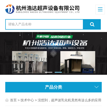
产品分类
>
> 没想到，超声波乳化机竟然有这么多的应用
首页
技术中心