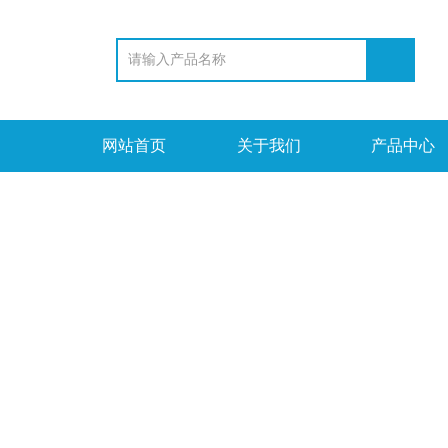
网站首页
关于我们
产品中心