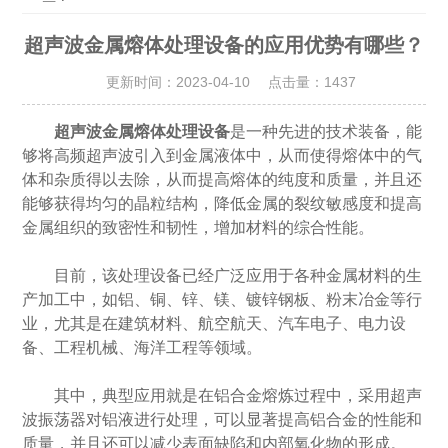
超声波金属熔体处理设备的应用优势有哪些？
更新时间：2023-04-10 点击量：
1437
超声波金属熔体处理设备
是一种先进的技术装备，能
够将高频超声波引入到金属液体中，从而使得熔体中的气
体和杂质得以去除，从而提高熔体的纯度和质量，并且还
能够获得均匀的晶粒结构，降低金属的裂纹敏感度和提高
金属组织的致密性和韧性，增加材料的综合性能。
目前，该处理设备已经广泛应用于各种金属材料的生
产加工中，如铝、铜、锌、镁、镀锌钢板、粉末冶金等行
业，尤其是在建筑材料、航空航天、汽车电子、电力设
备、工程机械、海洋工程等领域。
其中，典型应用就是在铝合金熔炼过程中，采用超声
波振荡器对铝液进行处理，可以显著提高铝合金的性能和
质量，并且还可以减少表面缺陷和内部氧化物的形成。