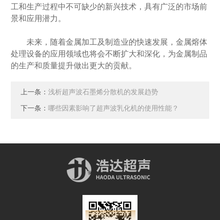
工和生产过程中不可缺少的新兴技术，具有广泛的市场前
景和应用潜力。
未来，随着金属加工及制造业的快速发展，金属熔体
处理设备的应用领域也将会不断扩大和深化，为金属制品
的生产和质量提升做出更大的贡献。
上一条：
浅析超声波石墨烯分散机的发展趋势
下一条：
哪些因素影响了超声波乳化机的使用性能？