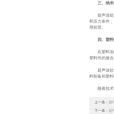
三、纳米
超声波处理
和压力条件，
用前景。
四、塑料
在塑料加工
塑料件的接合
超声波处理
料制备和塑料
随着技术的
上一条：
超
下一条：
超