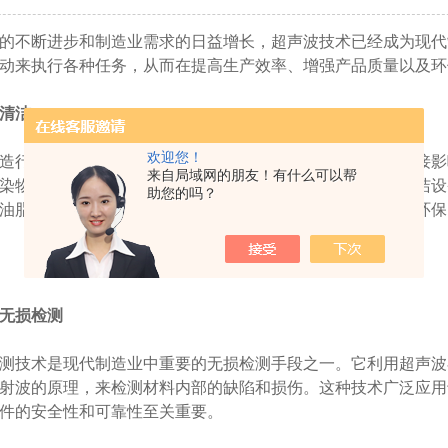
不断进步和制造业需求的日益增长，超声波技术已经成为现代
动来执行各种任务，从而在提高生产效率、增强产品质量以及环
清洁
欢迎您！
行业中，零件和组件的清洁程度对最终产品的性能有着直接影
来自局域网的朋友！有什么可以帮
染物的理想选择。通过高频声波产生的微小气泡，超声波清洁设
助您的吗？
油脂。此外，与传统的清洁方法相比，超声波清洁更加节能环保
无损检测
技术是现代制造业中重要的无损检测手段之一。它利用超声波
射波的原理，来检测材料内部的缺陷和损伤。这种技术广泛应用
件的安全性和可靠性至关重要。