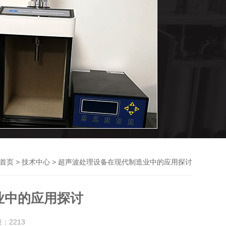
>
> 超声波处理设备在现代制造业中的应用探讨
首页
技术中心
业中的应用探讨
量：
2213