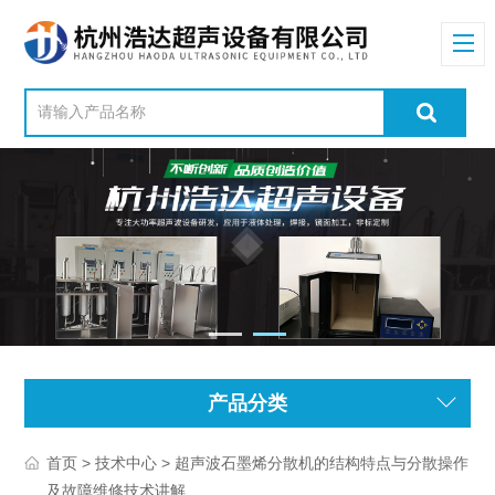
产品分类
>
> 超声波石墨烯分散机的结构特点与分散操作
首页
技术中心
及故障维修技术讲解