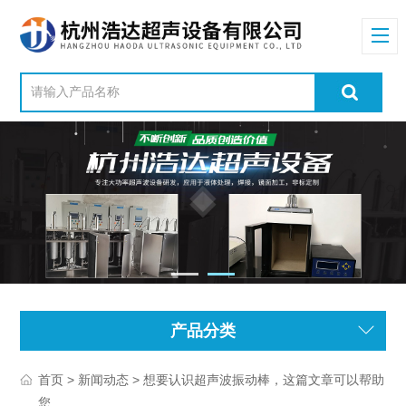
产品分类
>
> 想要认识超声波振动棒，这篇文章可以帮助
首页
新闻动态
您