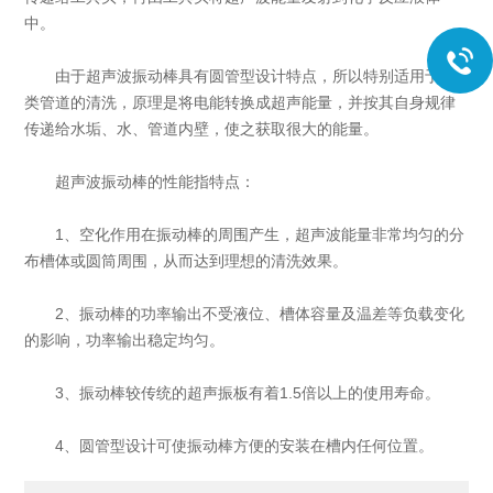
中。
由于超声波振动棒具有圆管型设计特点，所以特别适用于各
类管道的清洗，原理是将电能转换成超声能量，并按其自身规律
传递给水垢、水、管道内壁，使之获取很大的能量。
超声波振动棒的性能指特点：
1、空化作用在振动棒的周围产生，超声波能量非常均匀的分
布槽体或圆筒周围，从而达到理想的清洗效果。
2、振动棒的功率输出不受液位、槽体容量及温差等负载变化
的影响，功率输出稳定均匀。
3、振动棒较传统的超声振板有着1.5倍以上的使用寿命。
4、圆管型设计可使振动棒方便的安装在槽内任何位置。