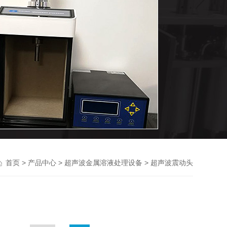
>
>
>
首页
产品中心
超声波金属溶液处理设备
超声波震动头