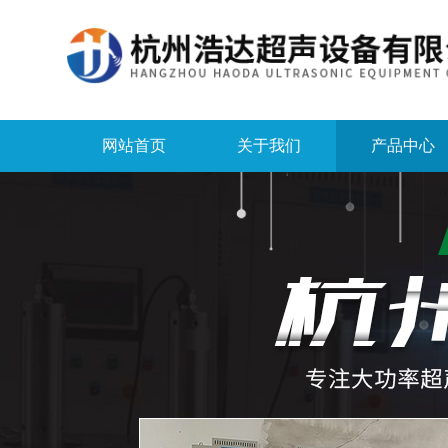
网站首页
关于我们
产品中心