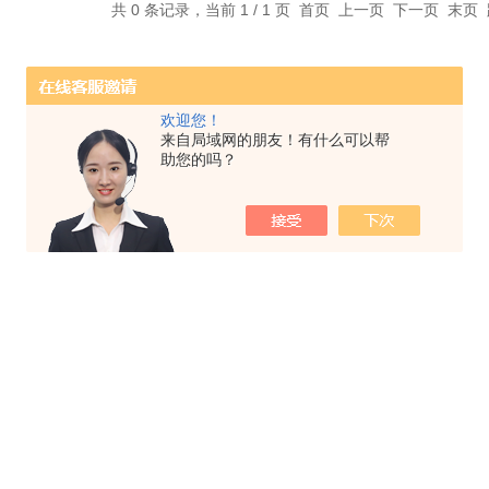
共 0 条记录，当前 1 / 1 页 首页 上一页 下一页 末
欢迎您！
来自局域网的朋友！有什么可以帮
助您的吗？